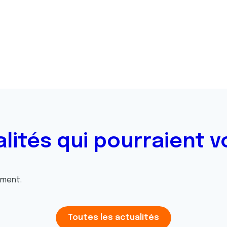
alités qui pourraient v
oment.
Toutes les actualités