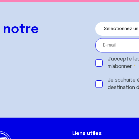
 notre
J'accepte le
m'abonner.
Je souhaite é
destination 
Liens utiles