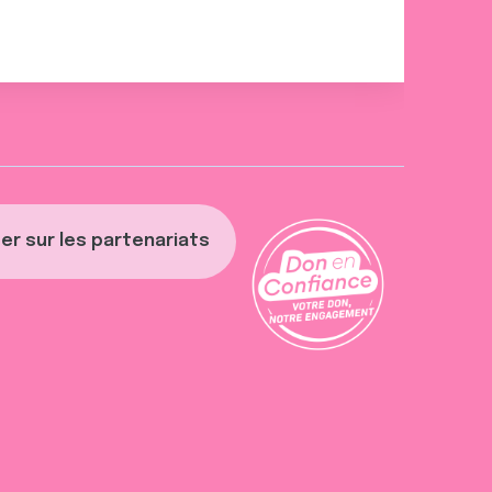
er sur les partenariats