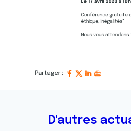
Le 17 avril 2020 à 18
Conférence gratuite an
éthique, Inégalités"
Nous vous attendons t
Partager :
D'autres actu