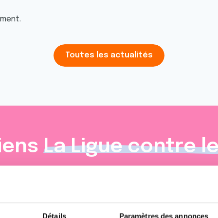
oment.
Toutes les actualités
iens
La Ligue contre l
Détails
Paramètres des annonces