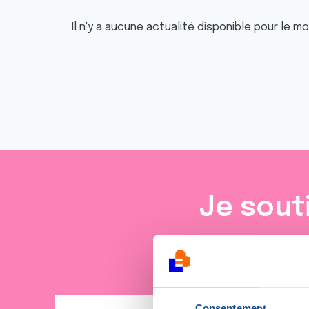
Il n'y a aucune actualité disponible pour le m
Je sout
Consentement