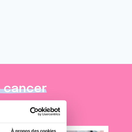
e cancer
À propos des cookies