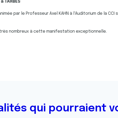
h à TARBES
imée par le Professeur Axel KAHN à l'Auditorium de la CCI s
rès nombreux à cette manifestation exceptionnelle.
alités qui pourraient v