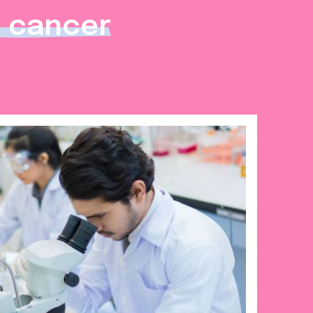
e cancer