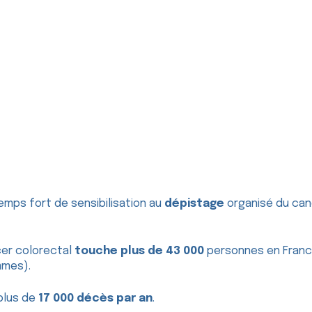
emps fort de sensibilisation au
dépistage
organisé du can
cer colorectal
touche plus de 43 000
personnes en France
mmes).
 plus de
17 000 décès par an
.