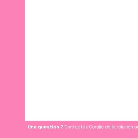
Une question ?
Contactez Coralie de la relation a