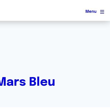
Men
Mars Bleu