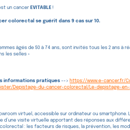
est un cancer
EVITABLE
!
er colorectal se guérit dans 9 cas sur 10.
mes âgés de 50 à 74 ans, sont invités tous les 2 ans à réa
s les selles »
s informations pratiques
-->
https://www.e-cancer.fr/C
pister/Depistage-du-cancer-colorectal/Le-depistage-en-
owroom virtuel, accessible sur ordinateur ou smartphone.
e d’une visite virtuelle apportant des réponses aux diffé
olorectal : les facteurs de risques, la prévention, les mod