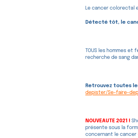
Le cancer colorectal 
Détecté tôt, le canc
TOUS les hommes et fem
recherche de sang dan
Retrouvez toutes le
depister/Se-faire-de
NOUVEAUTE 2021 !
Sh
présente sous la form
concernant le cancer c