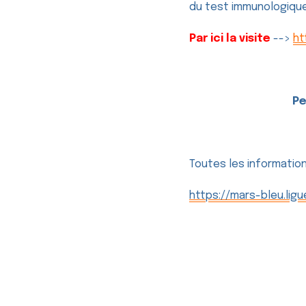
du test immunologique,
Par ici la visite
-->
ht
Pe
Toutes les informatio
https://mars-bleu.lig