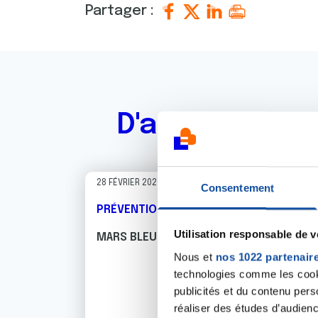
Partager :
D'autres actu
28 FÉVRIER 2023
Consentement
PRÉVENTION
Utilisation responsable de 
MARS BLEU 2023
Nous et
nos 1022 partenair
technologies comme les cooki
publicités et du contenu per
réaliser des études d’audienc