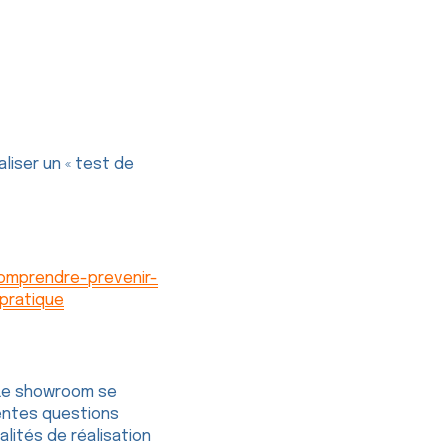
liser un « test de
omprendre-prevenir-
pratique
 Le showroom se
rentes questions
alités de réalisation