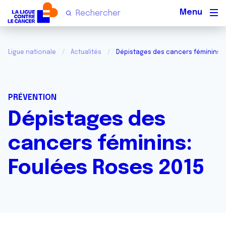
Men
Ligue nationale
Actualités
Dépistages des cancers féminins: 
PRÉVENTION
Dépistages des
cancers féminins:
Foulées Roses 2015