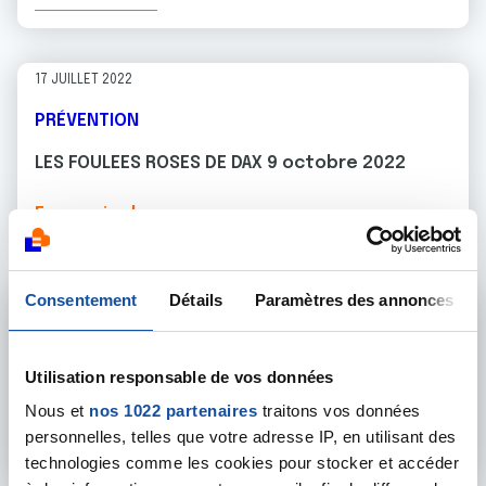
17 JUILLET 2022
PRÉVENTION
LES FOULEES ROSES DE DAX 9 octobre 2022
En savoir plus
Consentement
Détails
Paramètres des annonces
16 FÉVRIER 2022
PRÉVENTION
Utilisation responsable de vos données
côlon tour Sabres
Nous et
nos 1022 partenaires
traitons vos données
personnelles, telles que votre adresse IP, en utilisant des
En savoir plus
technologies comme les cookies pour stocker et accéder