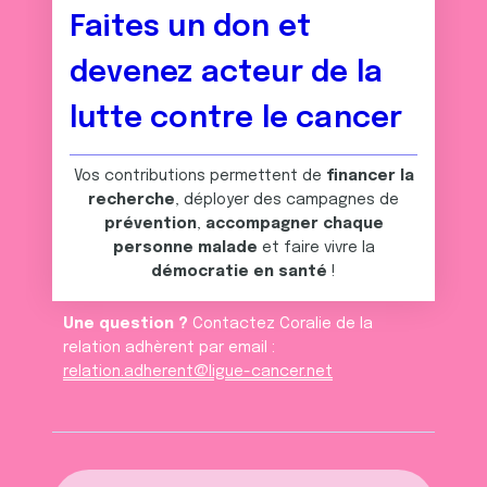
Faites un don et
devenez acteur de la
lutte contre le cancer
Vos contributions permettent de
financer la
recherche
, déployer des campagnes de
prévention
,
accompagner chaque
personne malade
et faire vivre la
démocratie en santé
!
Une question ?
Contactez Coralie de la
relation adhèrent par email :
relation.adherent@ligue-cancer.net