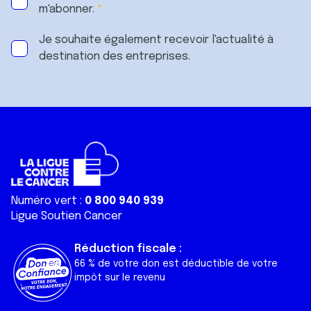
m'abonner.
Je souhaite également recevoir l'actualité à
destination des entreprises.
Numéro vert :
0 800 940 939
Ligue Soutien Cancer
Réduction fiscale :
66 % de votre don est déductible de votre
impôt sur le revenu