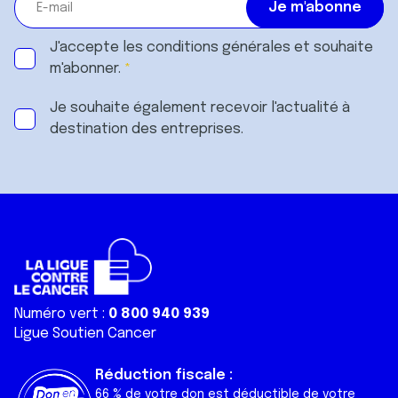
J'accepte les
conditions générales
et souhaite
m'abonner.
Je souhaite également recevoir l'actualité à
destination des entreprises.
Numéro vert :
0 800 940 939
Ligue Soutien Cancer
Réduction fiscale :
66 % de votre don est déductible de votre