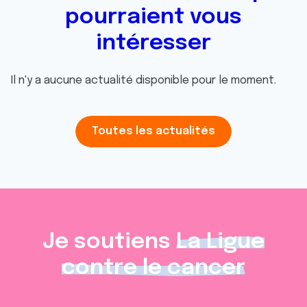
pourraient vous
intéresser
Il n'y a aucune actualité disponible pour le moment.
Toutes les actualités
Je soutiens
La Ligue
contre le cancer