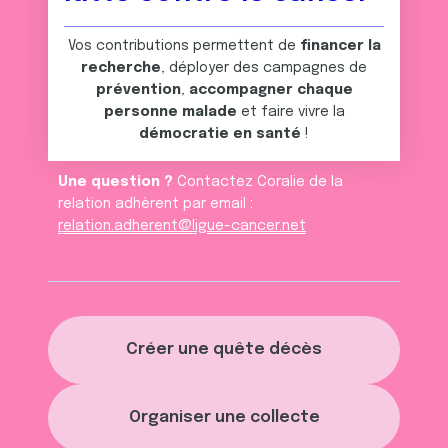
Vos contributions permettent de
financer la
recherche
, déployer des campagnes de
prévention
,
accompagner chaque
personne malade
et faire vivre la
démocratie en santé
!
Une question ?
Contactez Coralie de la
relation adhèrent par email :
relation.adherent@ligue-cancer.net
Créer une quête décès
Organiser une collecte