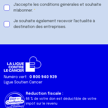
J'accepte les
conditions générales
et souhaite
m'abonner.
Je souhaite également recevoir l'actualité à
destination des entreprises.
Numéro vert :
0 800 940 939
Ligue Soutien Cancer
Réduction fiscale :
66 % de votre don est déductible de votre
impôt sur le revenu