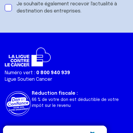
Je souhaite également recevoir l'actualité à
destination des entreprises.
Numéro vert :
0 800 940 939
Ligue Soutien Cancer
Réduction fiscale :
66 % de votre don est déductible de votre
impôt sur le revenu
Liens utiles
Espaces