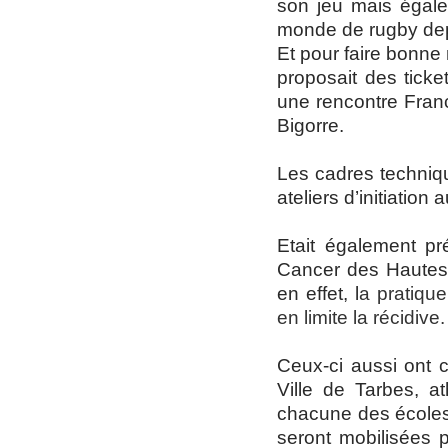
son jeu mais égale
monde de rugby depu
Et pour faire bonne
proposait des ticke
une rencontre Fran
Bigorre.
Les cadres techniq
ateliers d’initiation
Etait également p
Cancer des Hautes-P
en effet, l
a pratique
en limite la récidive.
Ceux-ci aussi ont c
Ville de Tarbes, a
chacune des écoles 
seront mobilisées 