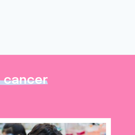
e cancer