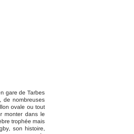
en gare de Tarbes
ir, de nombreuses
lon ovale ou tout
ir monter dans le
élèbre trophée mais
by, son histoire,