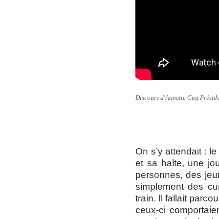
Discours d'Annette Cuq Présid
On s’y attendait : 
et sa halte, une jo
personnes, des jeu
simplement des cur
train. Il fallait pa
ceux-ci comportaien