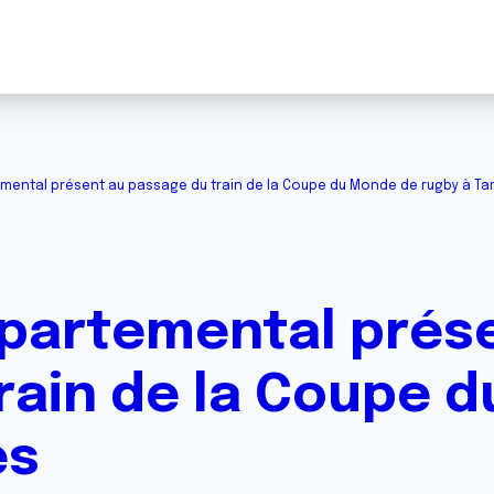
mental présent au passage du train de la Coupe du Monde de rugby à Ta
partemental prés
rain de la Coupe 
es