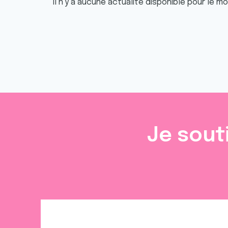
Il n'y a aucune actualité disponible pour le m
Je sout