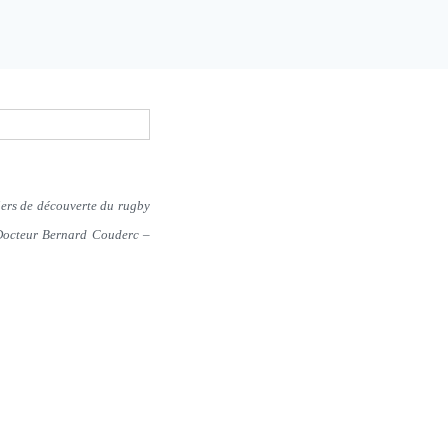
liers de découverte du rugby
 Docteur Bernard Couderc –