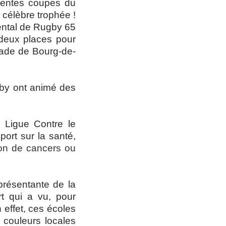
édentes coupes du
 célèbre trophée !
ental de Rugby 65
, deux places pour
ade de Bourg-de-
gby ont animé des
 Ligue Contre le
ort sur la santé,
tion de cancers ou
présentante de la
rt qui a vu, pour
 effet, ces écoles
 couleurs locales