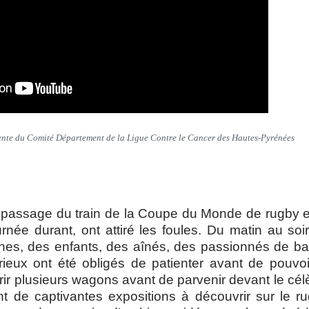
ente du Comité Département de la Ligue Contre le Cancer des Hautes-Pyrénées
le passage du train de la Coupe du Monde de rugby 
urnée durant, ont attiré les foules. Du matin au so
nes, des enfants, des aînés, des passionnés de bal
ieux ont été obligés de patienter avant de pouvo
rcourir plusieurs wagons avant de parvenir devant le c
t de captivantes expositions à découvrir sur le rug