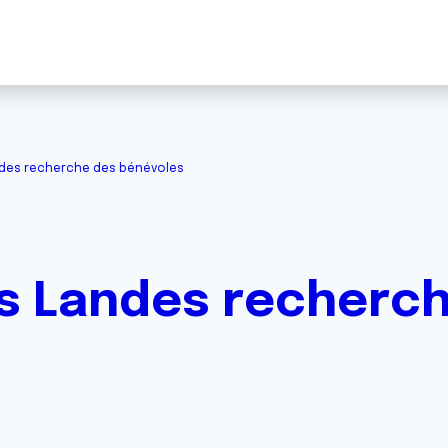
ndes recherche des bénévoles
s Landes recherc