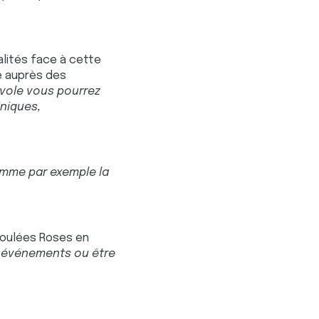
lités face à cette
ge auprès des
vole vous pourrez
iniques,
omme par exemple la
 Foulées Roses en
s événements ou être