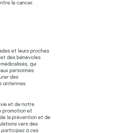
ontre le cancer.
ades et leurs proches
s et des bénévoles
médicalisés, qui
 aux personnes
urer des
s antennes.
vie et de notre
e promotion et
de la prévention et de
ulations vers des
 participez à ces