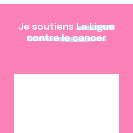
Je soutiens
La Ligue
contre le cancer