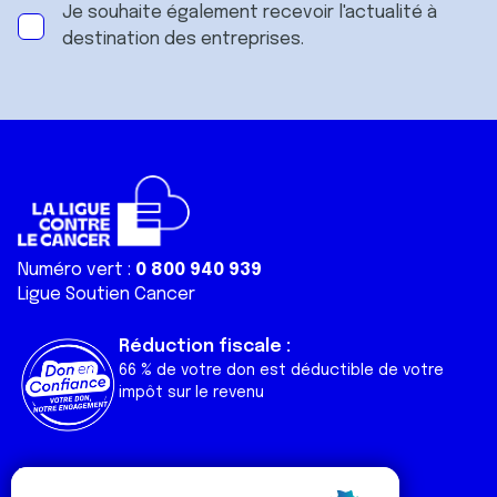
Je souhaite également recevoir l'actualité à
destination des entreprises.
Numéro vert :
0 800 940 939
Ligue Soutien Cancer
Réduction fiscale :
66 % de votre don est déductible de votre
impôt sur le revenu
Liens utiles
Espaces