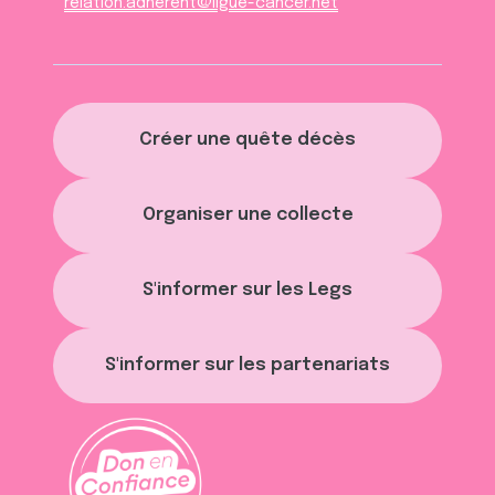
relation.adherent@ligue-cancer.net
Créer une quête décès
Organiser une collecte
S'informer sur les Legs
S'informer sur les partenariats