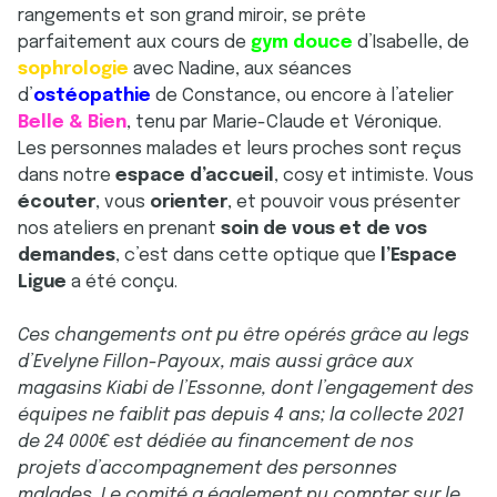
rangements et son grand miroir, se prête
parfaitement aux cours de
gym douce
d’Isabelle, de
sophrologie
avec Nadine, aux séances
d’
ostéopathie
de Constance, ou encore à l’atelier
Belle & Bien
, tenu par Marie-Claude et Véronique.
Les personnes malades et leurs proches sont reçus
dans notre
espace d’accueil
, cosy et intimiste. Vous
écouter
, vous
orienter
, et pouvoir vous présenter
nos ateliers en prenant
soin de vous et de vos
demandes
, c’est dans cette optique que
l’Espace
Ligue
a été conçu.
Ces changements ont pu être opérés grâce au legs
d’Evelyne Fillon-Payoux, mais aussi grâce aux
magasins Kiabi de l’Essonne, dont l’engagement des
équipes ne faiblit pas depuis 4 ans; la collecte 2021
de 24 000€ est dédiée au financement de nos
projets d’accompagnement des personnes
malades. Le comité a également pu compter sur le