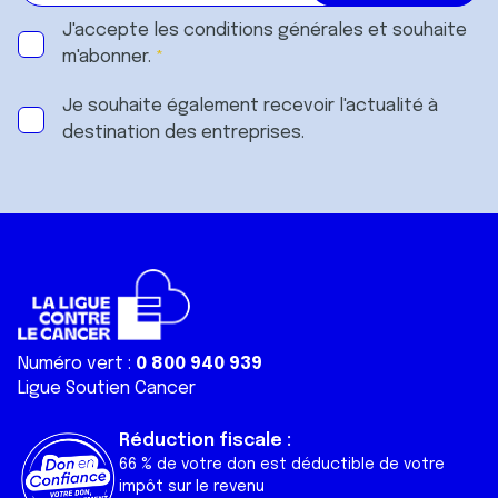
J'accepte les
conditions générales
et souhaite
m'abonner.
Je souhaite également recevoir l'actualité à
destination des entreprises.
Numéro vert :
0 800 940 939
Ligue Soutien Cancer
Réduction fiscale :
66 % de votre don est déductible de votre
impôt sur le revenu