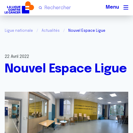
Men
Ligue nationale
Actualités
Nouvel Espace Ligue
22 Avril 2022
Nouvel Espace Ligue