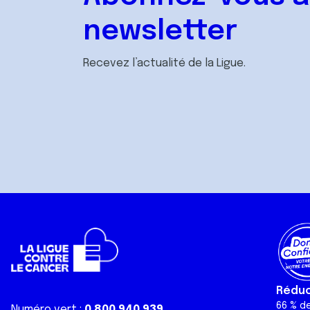
newsletter
Recevez l’actualité de la Ligue.
Réduct
66 % d
Numéro vert :
0 800 940 939