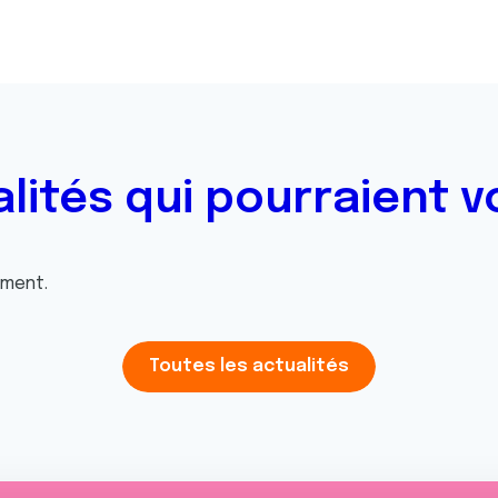
alités qui pourraient v
oment.
Toutes les actualités