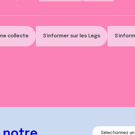
ne collecte
S'informer sur les Legs
S'inform
 notre