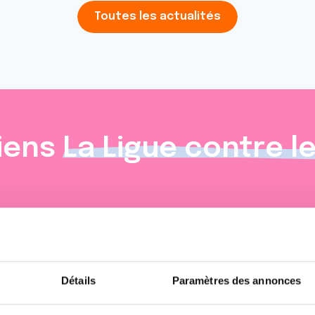
Toutes les actualités
iens
La Ligue contre l
Détails
Paramètres des annonces