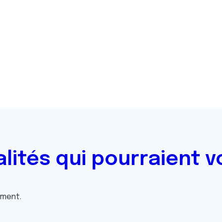
alités qui pourraient v
oment.