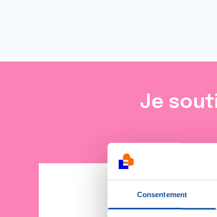
Je sout
Consentement