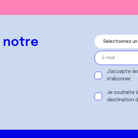
 notre
J'accepte le
m'abonner.
Je souhaite é
destination 