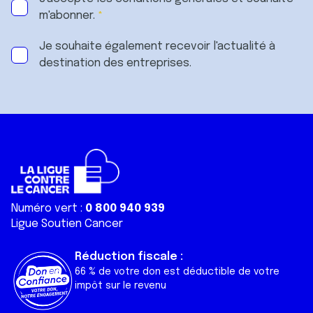
m'abonner.
Je souhaite également recevoir l'actualité à
destination des entreprises.
Numéro vert :
0 800 940 939
Ligue Soutien Cancer
Réduction fiscale :
66 % de votre don est déductible de votre
impôt sur le revenu