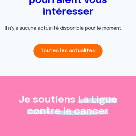
pourraient vous
intéresser
Il n'y a aucune actualité disponible pour le moment.
Toutes les actualités
Je soutiens
La Ligue
contre le cancer