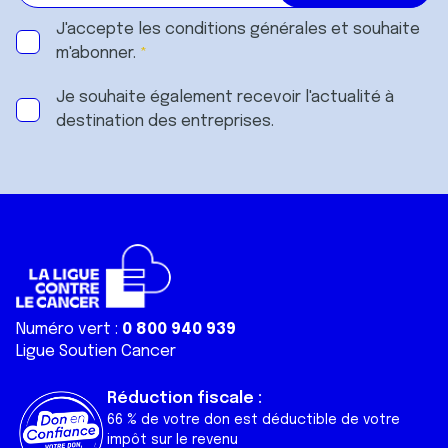
J'accepte les
conditions générales
et souhaite
m'abonner.
Je souhaite également recevoir l'actualité à
destination des entreprises.
Numéro vert :
0 800 940 939
Ligue Soutien Cancer
Réduction fiscale :
66 % de votre don est déductible de votre
impôt sur le revenu