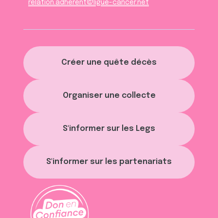
relation.adherent@ligue-cancer.net
Créer une quête décès
Organiser une collecte
S'informer sur les Legs
S'informer sur les partenariats