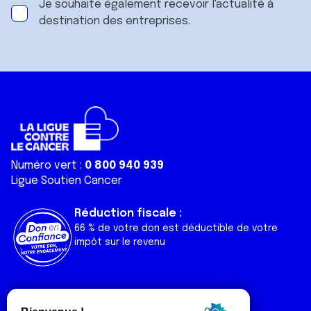
Je souhaite également recevoir l'actualité à
destination des entreprises.
Numéro vert :
0 800 940 939
Ligue Soutien Cancer
Réduction fiscale :
66 % de votre don est déductible de votre
impôt sur le revenu
Liens utiles
Espaces