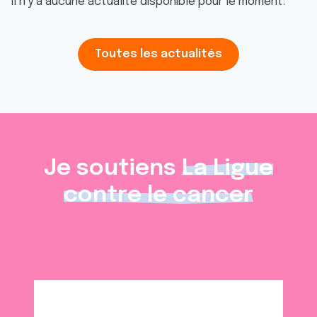
Il n'y a aucune actualité disponible pour le moment.
Toutes les actualités
Je soutiens
La Ligue
contre le cancer