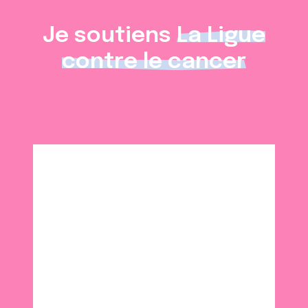
Je soutiens
La Ligue
contre le cancer