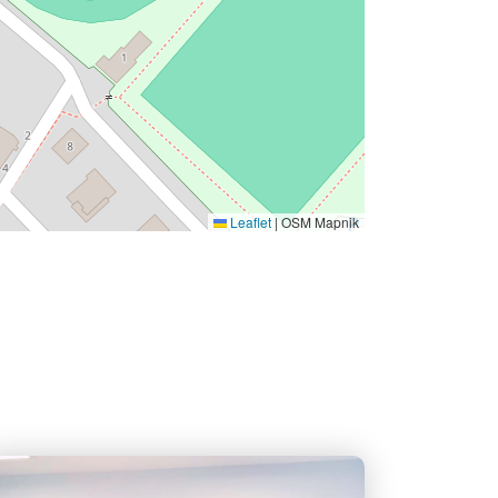
Leaflet
|
OSM Mapnik