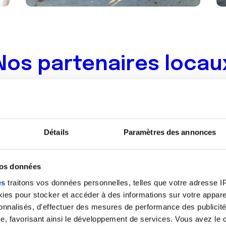
0
0
0
0
Nos partenaires locau
Détails
Paramètres des annonces
vos données
es
traitons vos données personnelles, telles que votre adresse IP,
es pour stocker et accéder à des informations sur votre appareil
Territoires Aidants
sonnalisés, d'effectuer des mesures de performance des publicité
Territoires Aidants
est u
e, favorisant ainsi le développement de services. Vous avez le ch