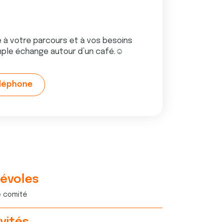
à votre parcours et à vos besoins
imple échange autour d’un café.☺️
éléphone
évoles
e comité