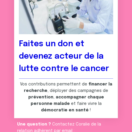
Faites un don et
devenez acteur de la
lutte contre le cancer
Vos contributions permettent de
financer la
recherche
, déployer des campagnes de
prévention
,
accompagner chaque
personne malade
et faire vivre la
démocratie en santé
!
Une question ?
Contactez Coralie de la
relation adhèrent par email :