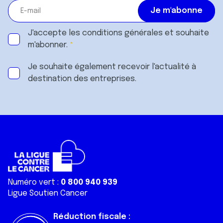
J'accepte les
conditions générales
et souhaite
m'abonner.
Je souhaite également recevoir l'actualité à
destination des entreprises.
Numéro vert :
0 800 940 939
Ligue Soutien Cancer
Réduction fiscale :