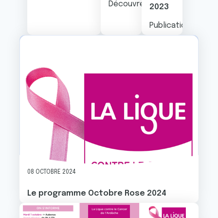
Découvrez la Newsletter 2024
2023
Publication des c
08 OCTOBRE 2024
Le programme Octobre Rose 2024