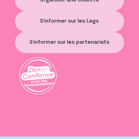
Organiser une collecte
ou qu'ils ont collectées lors de votre utilisation de leurs
services.
S'informer sur les Legs
S'informer sur les partenariats