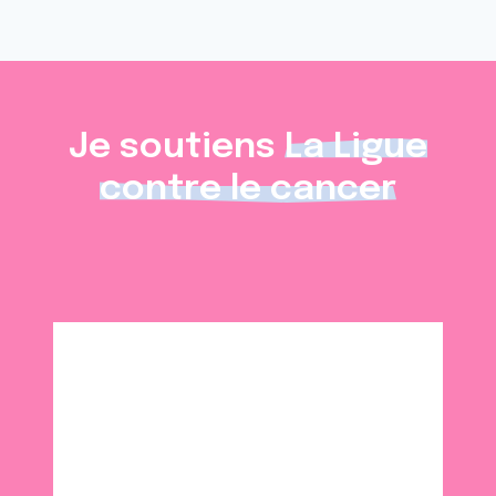
Je soutiens
La Ligue
contre le cancer