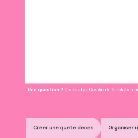
Une question ?
Contactez Coralie de la relation a
Créer une quête décès
Organiser u