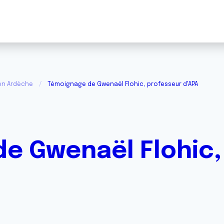
 en Ardèche
Témoignage de Gwenaël Flohic, professeur d'APA
e Gwenaël Flohic,