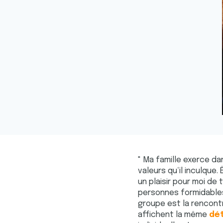
" Ma famille exerce da
valeurs qu‘il inculque.
un plaisir pour moi de
personnes formidables.
groupe est la rencontr
affichent la même
dé