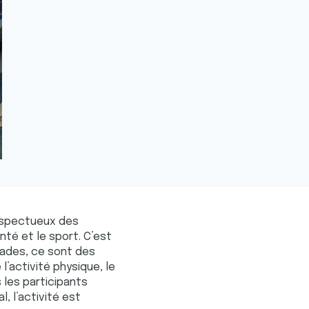
respectueux des
anté et le sport. C’est
alades, ce sont des
 l’activité physique, le
 les participants
tal, l’activité est