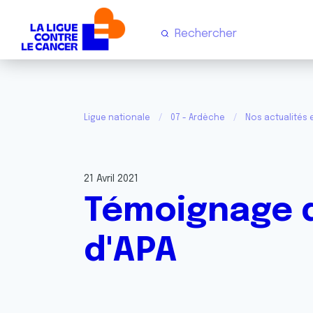
Ligue nationale
07 - Ardèche
Nos actualités
21 Avril 2021
Témoignage d
d'APA