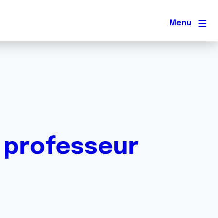
Men
 professeur