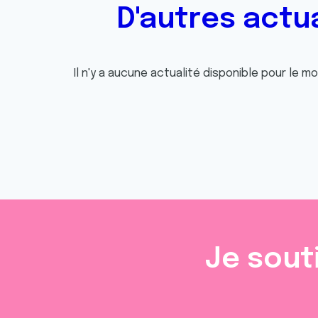
D'autres actu
Il n'y a aucune actualité disponible pour le m
Je sout