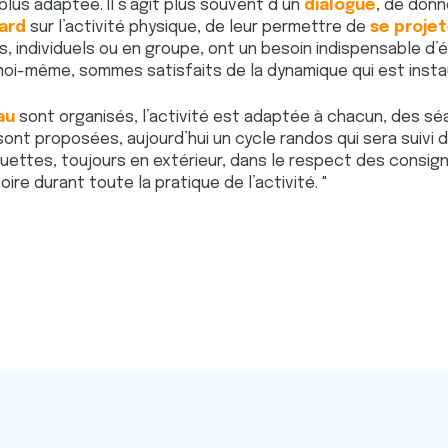
plus adaptée. Il s’agit plus souvent d’un
dialogue
, de don
ard
sur l’activité physique, de leur permettre de
se projet
us, individuels ou en groupe, ont un besoin indispensable d
oi-même, sommes satisfaits de la dynamique qui est inst
au
sont organisés, l’activité est adaptée à chacun, des 
ont proposées, aujourd’hui un cycle randos qui sera suivi d’
quettes, toujours en extérieur, dans le respect des consign
ire durant toute la pratique de l’activité. "