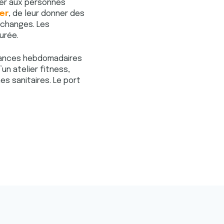
ner aux personnes
er
, de leur donner des
’échanges. Les
aurée.
séances hebdomadaires
un atelier fitness,
es sanitaires. Le port