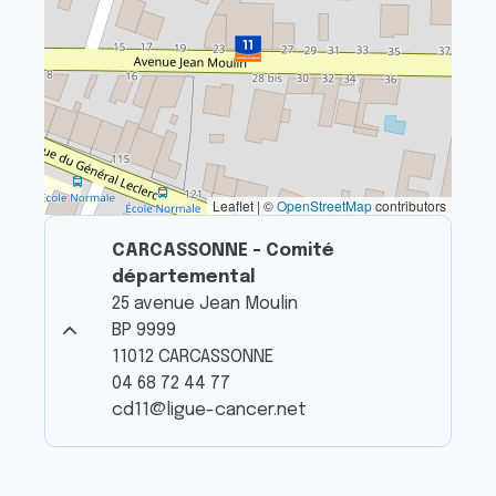
Leaflet | ©
OpenStreetMap
contributors
CARCASSONNE - Comité
départemental
25 avenue Jean Moulin
BP 9999
11012 CARCASSONNE
04 68 72 44 77
cd11@ligue-cancer.net