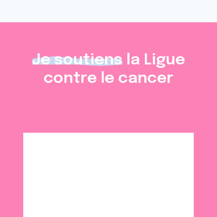
Je soutiens
la Ligue
contre le cancer