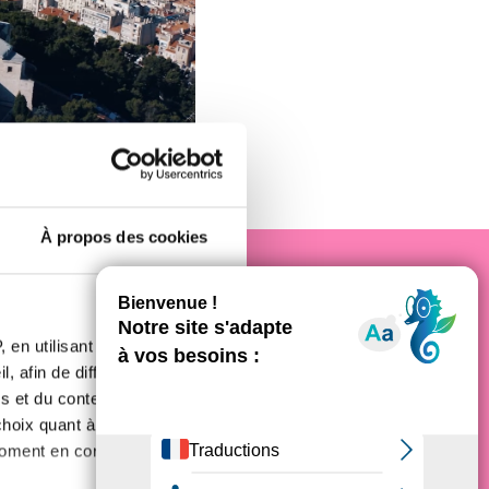
À propos des cookies
e cancer
 en utilisant des
, afin de diffuser des
s et du contenu, ainsi que de
oix quant à l'utilisation de
moment en consultant la