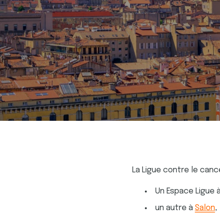
La Ligue contre le can
Un Espace Ligue 
un autre à
Salon
,