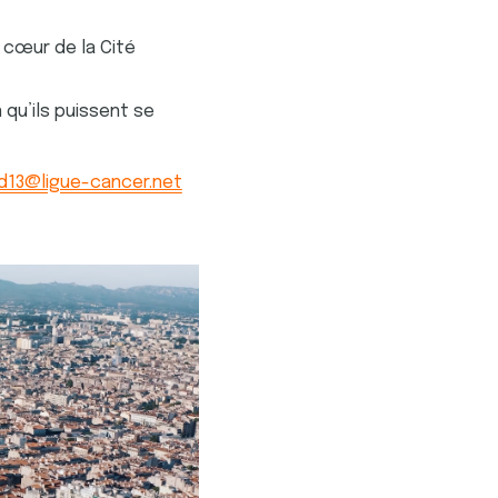
n cœur de la Cité
 qu’ils puissent se
d13@ligue-cancer.net