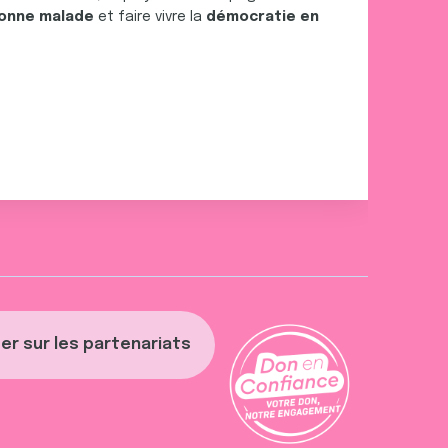
onne malade
et faire vivre la
démocratie en
er sur les partenariats