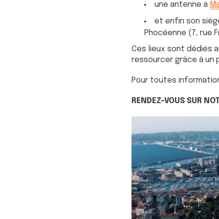
une antenne à
Ma
et enfin son siège
Phocéenne (7, rue F
Ces lieux sont dédiés a
ressourcer grâce à un 
Pour toutes information
RENDEZ-VOUS SUR NOT