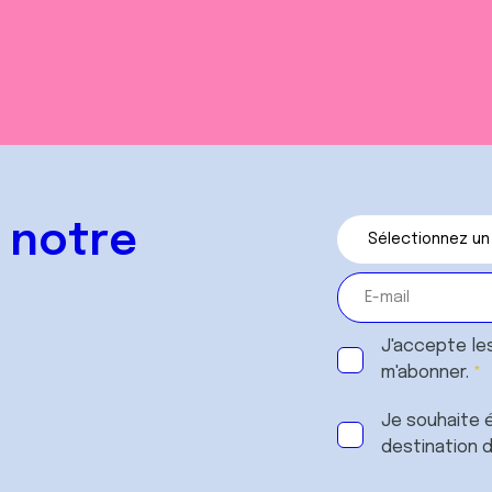
 notre
J'accepte le
m'abonner.
Je souhaite é
destination 