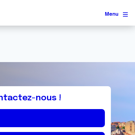
Men
ntactez-nous !