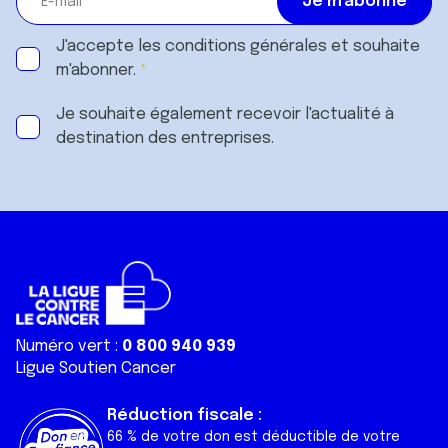
J'accepte les
conditions générales
et souhaite
m'abonner.
Je souhaite également recevoir l'actualité à
destination des entreprises.
Numéro vert :
0 800 940 939
Ligue Soutien Cancer
Réduction fiscale :
66 % de votre don est déductible de votre