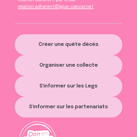
relation adhèrent par email :
relation.adherent@ligue-cancer.net
Créer une quête décès
Organiser une collecte
S'informer sur les Legs
S'informer sur les partenariats