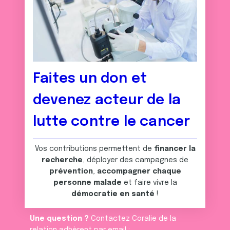
Faites un don et
devenez acteur de la
lutte contre le cancer
Vos contributions permettent de
financer la
recherche
, déployer des campagnes de
prévention
,
accompagner chaque
personne malade
et faire vivre la
démocratie en santé
!
Une question ?
Contactez Coralie de la