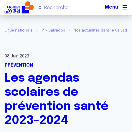
Men
Ligue nationale
14 - Calvados
Nos actualités dans le Calvados
08 Juin 2023
PRÉVENTION
Les agendas
scolaires de
prévention santé
2023-2024