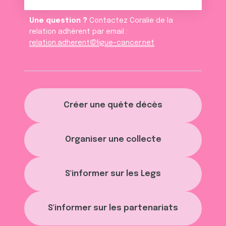
Une question ?
Contactez Coralie de la
relation adhèrent par email :
relation.adherent@ligue-cancer.net
Créer une quête décès
Organiser une collecte
S'informer sur les Legs
S'informer sur les partenariats