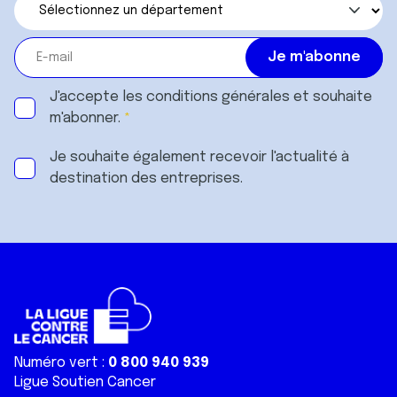
J'accepte les
conditions générales
et souhaite
m'abonner.
Je souhaite également recevoir l'actualité à
destination des entreprises.
Numéro vert :
0 800 940 939
Ligue Soutien Cancer