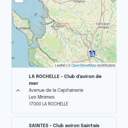
Leaflet | ©
OpenStreetMap
contributors
LA ROCHELLE - Club d'aviron de
mer
Avenue de la Capitainerie
Les Minimes
17000 LA ROCHELLE
SAINTES - Club aviron Saintais