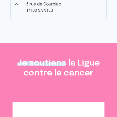
6 rue de Courbiac
17100 SAINTES
Je soutiens
la Ligue
contre le cancer