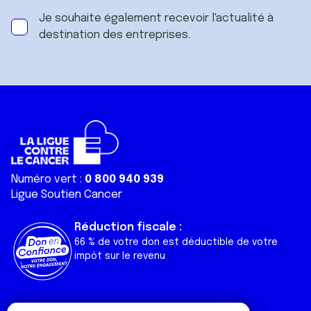
Je souhaite également recevoir l'actualité à
destination des entreprises.
Numéro vert :
0 800 940 939
Ligue Soutien Cancer
Réduction fiscale :
66 % de votre don est déductible de votre
impôt sur le revenu
Liens utiles
Espaces