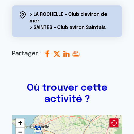
> LA ROCHELLE - Club d'aviron de
mer
> SAINTES - Club aviron Saintais
Partager :
Où trouver cette
activité ?
+
−