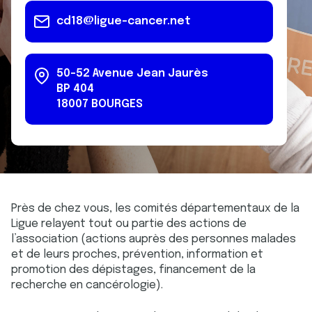
cd18@ligue-cancer.net
50-52 Avenue Jean Jaurès
BP 404
18007
BOURGES
Près de chez vous, les comités départementaux de la
Ligue relayent tout ou partie des actions de
l’association (actions auprès des personnes malades
et de leurs proches, prévention, information et
promotion des dépistages, financement de la
recherche en cancérologie).