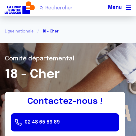
Men
Ligue nationale
18 - Cher
Comité départemental
18 - Cher
Contactez-nous !
02 48 65 89 89