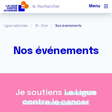
Men
Ligue nationale
18 - Cher
Nos événements
Nos événements
Je soutiens
La Ligue
contre le cancer