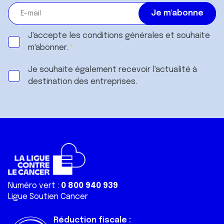
J'accepte les
conditions générales
et souhaite
m'abonner.
Je souhaite également recevoir l'actualité à
destination des entreprises.
Numéro vert :
0 800 940 939
Ligue Soutien Cancer
Réduction fiscale :