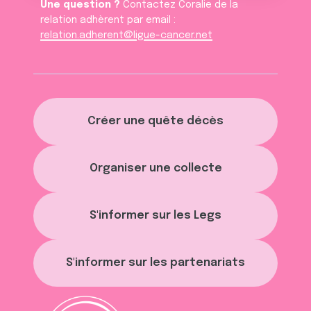
Une question ?
Contactez Coralie de la
relation adhèrent par email :
relation.adherent@ligue-cancer.net
Créer une quête décès
Organiser une collecte
S'informer sur les Legs
S'informer sur les partenariats