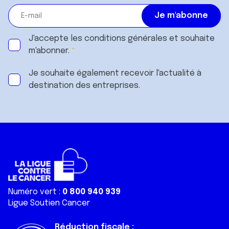
J'accepte les
conditions générales
et souhaite
m'abonner.
Je souhaite également recevoir l'actualité à
destination des entreprises.
Numéro vert :
0 800 940 939
Ligue Soutien Cancer
Réduction fiscale :