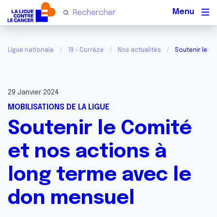
Men
Ligue nationale
19 - Corrèze
Nos actualités
Soutenir le C
29 Janvier 2024
MOBILISATIONS DE LA LIGUE
Soutenir le Comité
et nos actions à
long terme avec le
don mensuel