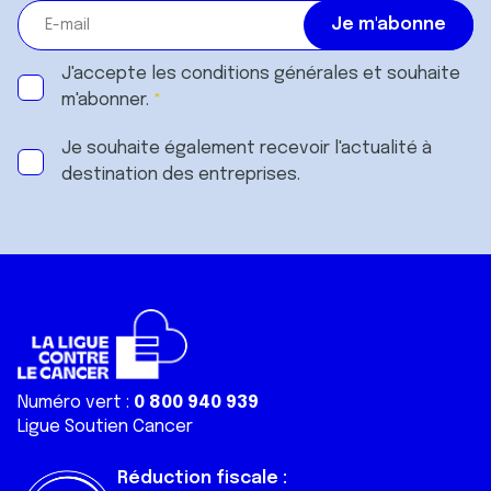
J'accepte les
conditions générales
et souhaite
m'abonner.
Je souhaite également recevoir l'actualité à
destination des entreprises.
Numéro vert :
0 800 940 939
Ligue Soutien Cancer
Réduction fiscale :