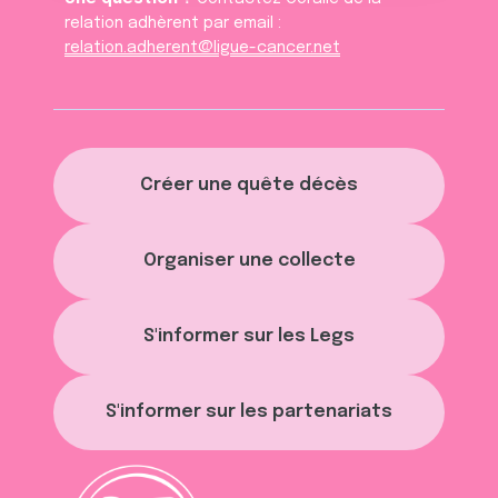
relation adhèrent par email :
relation.adherent@ligue-cancer.net
Créer une quête décès
Organiser une collecte
S'informer sur les Legs
S'informer sur les partenariats