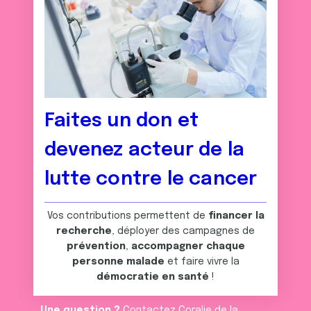
Faites un don et
devenez acteur de la
lutte contre le cancer
Vos contributions permettent de
financer la
recherche
, déployer des campagnes de
prévention
,
accompagner chaque
personne malade
et faire vivre la
démocratie en santé
!
Une question ?
Contactez Coralie de la