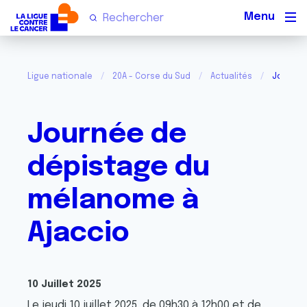
Men
Ligue nationale
20A - Corse du Sud
Actualités
Journée
Journée de
dépistage du
mélanome à
Ajaccio
10 Juillet 2025
Le jeudi 10 juillet 2025, de 09h30 à 12h00 et de