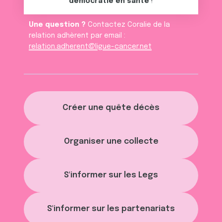
démocratie en santé
!
Une question ?
Contactez Coralie de la
relation adhèrent par email :
relation.adherent@ligue-cancer.net
Créer une quête décès
Organiser une collecte
S'informer sur les Legs
S'informer sur les partenariats