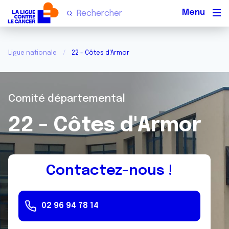
Men
Ligue nationale
22 - Côtes d'Armor
Comité départemental
22 - Côtes d'Armor
Contactez-nous !
02 96 94 78 14