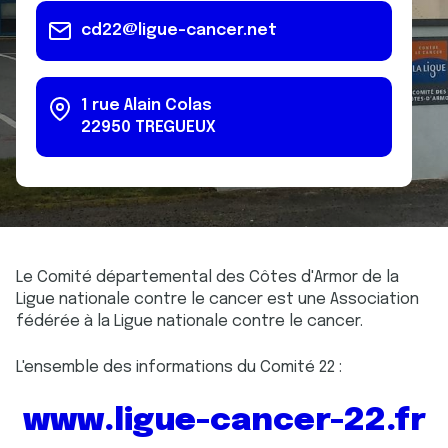
cd22@ligue-cancer.net
1 rue Alain Colas
22950
TREGUEUX
Le Comité départemental des Côtes d'Armor de la
Ligue nationale contre le cancer est une Association
fédérée à la Ligue nationale contre le cancer.
L'ensemble des informations du Comité 22 :
www.ligue-cancer-22.fr