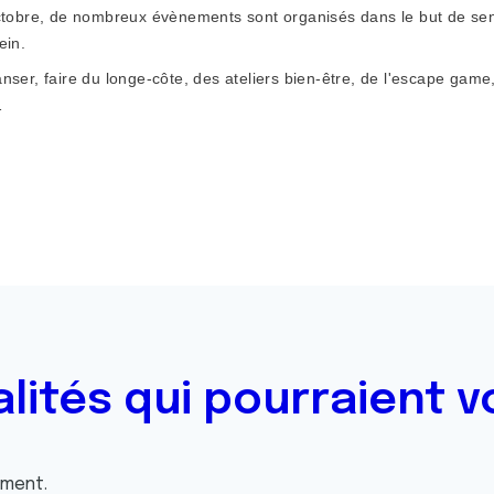
ctobre, de nombreux évènements sont organisés dans le but de sen
ein.
ser, faire du longe-côte, des ateliers bien-être, de l'escape game
…
alités qui pourraient v
oment.