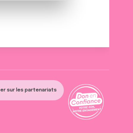
 d'autres informations que
er sur les partenariats