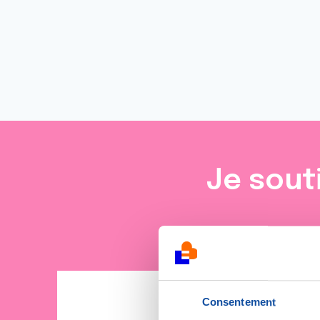
Je sout
Consentement