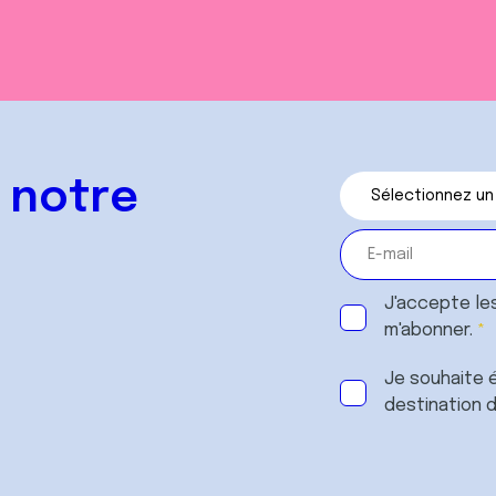
 notre
J'accepte le
m'abonner.
Je souhaite é
destination 