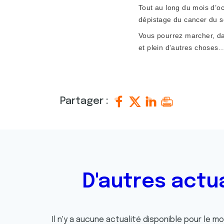
Tout au long du mois d’o
dépistage du cancer du s
Vous pourrez marcher, dan
et plein d'autres choses
Partager :
D'autres actu
Il n'y a aucune actualité disponible pour le m