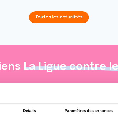
Toutes les actualités
iens
La Ligue contre l
Détails
Paramètres des annonces