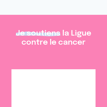
Je soutiens
la Ligue
contre le cancer