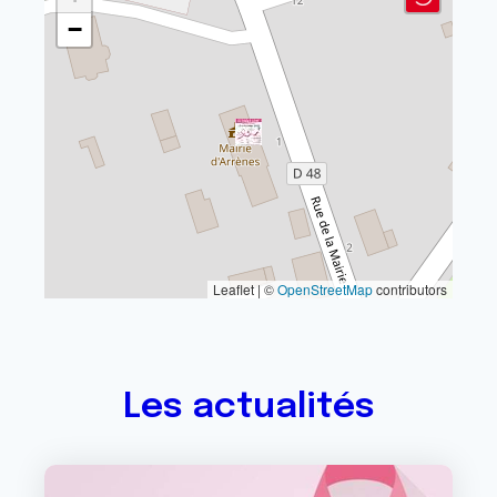
−
Leaflet | ©
OpenStreetMap
contributors
Les actualités
Image