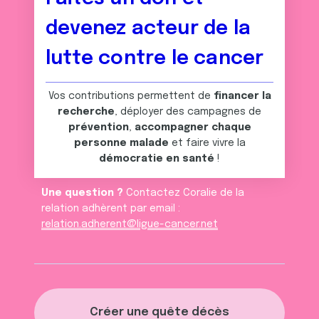
devenez acteur de la
lutte contre le cancer
Vos contributions permettent de
financer la
recherche
, déployer des campagnes de
prévention
,
accompagner chaque
personne malade
et faire vivre la
démocratie en santé
!
Une question ?
Contactez Coralie de la
relation adhèrent par email :
relation.adherent@ligue-cancer.net
Créer une quête décès