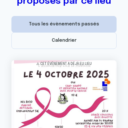
proposés par ce lieu
Tous les évènements passés
Calendrier
Image
⚠️ CET ÉVÉNEMENT A DÉJÀ EU LIEU