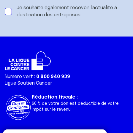
Je souhaite également recevoir l'actualité à
destination des entreprises.
Numéro vert :
0 800 940 939
Ligue Soutien Cancer
Réduction fiscale :
66 % de votre don est déductible de votre
impôt sur le revenu
Liens utiles
Espaces