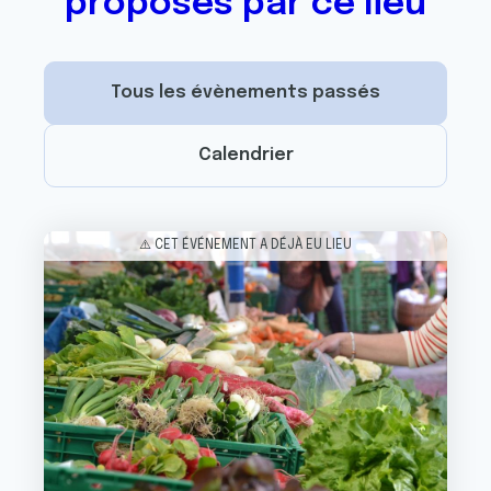
proposés par ce lieu
Tous les évènements passés
Calendrier
Image
⚠️ CET ÉVÉNEMENT A DÉJÀ EU LIEU