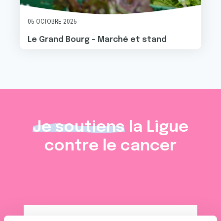
05 OCTOBRE 2025
Le Grand Bourg - Marché et stand
Je soutiens
la Ligue
contre le cancer