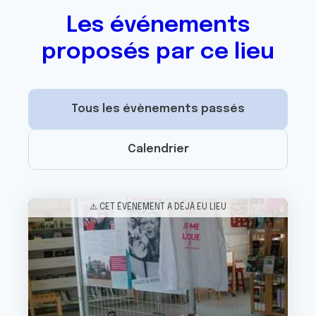
Les événements
proposés par ce lieu
Tous les évènements passés
Calendrier
Image
⚠️ CET ÉVÉNEMENT A DÉJÀ EU LIEU