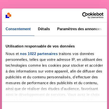
Consentement
Détails
Paramètres des annonces
Utilisation responsable de vos données
Nous et
nos 1022 partenaires
traitons vos données
personnelles, telles que votre adresse IP, en utilisant des
technologies comme les cookies pour stocker et accéder
à des informations sur votre appareil, afin de diffuser des
publicités et du contenu personnalisés, d'effectuer des
mesures de performance des publicités et du contenu,
ainsi que de réaliser des études d’audience, favorisant
ainsi le développement de services. Vous avez le choix
quant à l'utilisation de vos données et à leurs finalités.
Vous pouvez modifier ou retirer votre consentement à
S