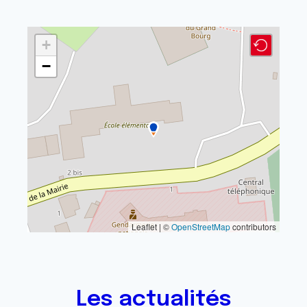
+
−
Leaflet | ©
OpenStreetMap
contributors
Les actualités