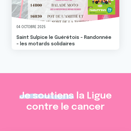
04 OCTOBRE 2025
Saint Sulpice le Guérétois - Randonnée
- les motards solidaires
Je soutiens
la Ligue
contre le cancer