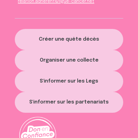
relation.adherent@ligue-cancer.net
Créer une quête décès
Organiser une collecte
S'informer sur les Legs
S'informer sur les partenariats