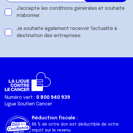
J'accepte les
conditions générales
et souhaite
m'abonner.
Je souhaite également recevoir l'actualité à
destination des entreprises.
Numéro vert :
0 800 940 939
Ligue Soutien Cancer
Réduction fiscale :
66 % de votre don est déductible de votre
impôt sur le revenu