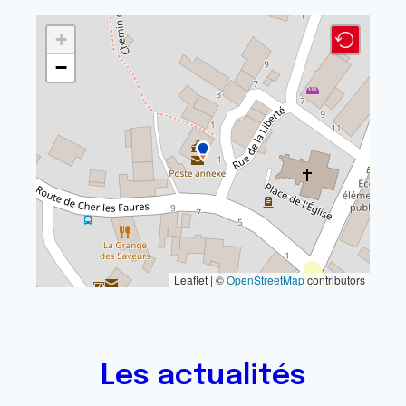
+
−
Leaflet | ©
OpenStreetMap
contributors
Les actualités