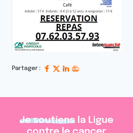
Partager :
Je soutiens
la Ligue
contre le cancer