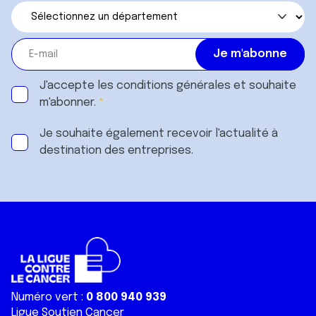
J'accepte les
conditions générales
et souhaite
m'abonner.
Je souhaite également recevoir l'actualité à
destination des entreprises.
Numéro vert :
0 800 940 939
Ligue Soutien Cancer