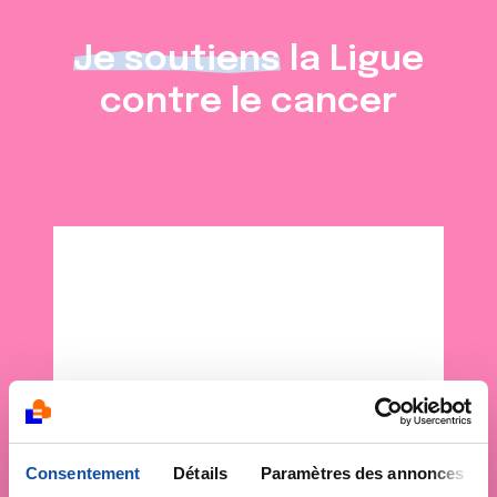
Je soutiens
la Ligue
contre le cancer
Consentement
Détails
Paramètres des annonces