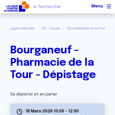
Men
Ligue nationale
23 - Creuse
Nos événements en Creuse
Bourganeuf -
Pharmacie de la
Tour - Dépistage
Se dépister et en parler
18 Mars 2026 10:00
-
12:00