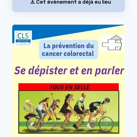
⚠️ Cet événement a déjà eu lieu