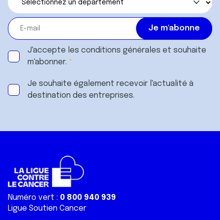
J'accepte les
conditions générales
et souhaite
m'abonner.
Je souhaite également recevoir l'actualité à
destination des entreprises.
Numéro vert :
0 800 940 939
Ligue Soutien Cancer