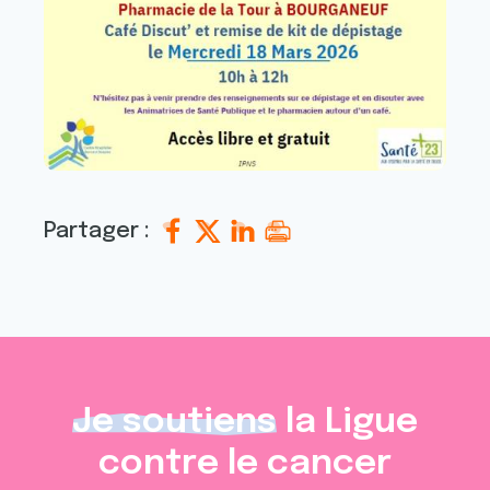
Partager :
Je soutiens
la Ligue
contre le cancer