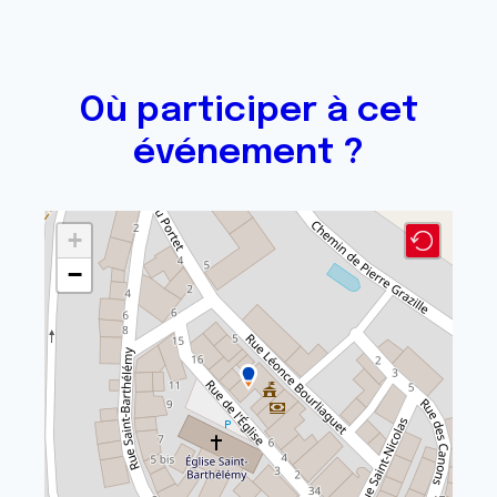
Où participer à cet
événement ?
+
−