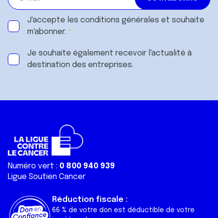
J'accepte les
conditions générales
et souhaite
m'abonner.
Je souhaite également recevoir l'actualité à
destination des entreprises.
Numéro vert :
0 800 940 939
Ligue Soutien Cancer
Réduction fiscale :
66 % de votre don est déductible de votre