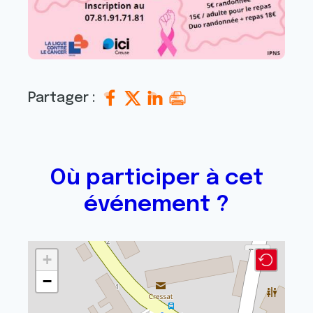
Partager :
Où participer à cet
événement ?
+
−