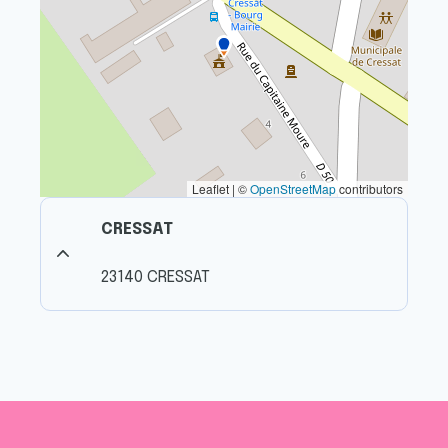
Leaflet | ©
OpenStreetMap
contributors
CRESSAT
23140 CRESSAT