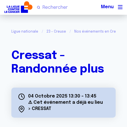
Men
Ligue nationale
23 - Creuse
Nos événements en Creuse
Cressat -
Randonnée plus
04 Octobre 2025 13:30
-
13:45
⚠️ Cet événement a déjà eu lieu
> CRESSAT