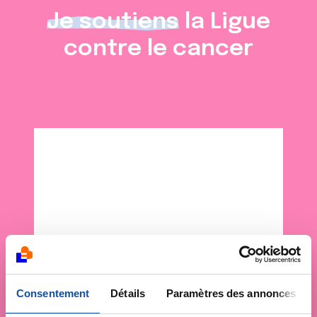
Je soutiens
la Ligue
contre le cancer
Consentement
Détails
Paramètres des annonces