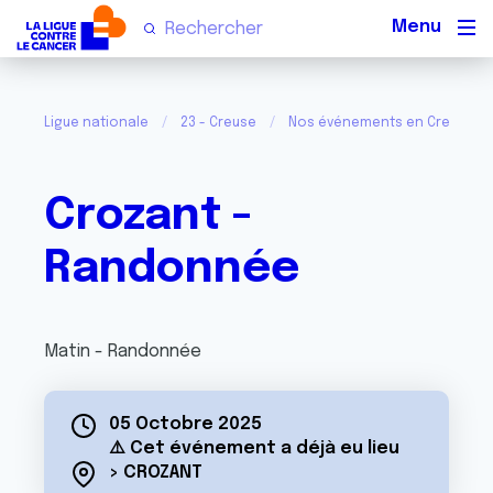
Men
Ligue nationale
23 - Creuse
Nos événements en Creuse
Crozant -
Randonnée
Matin - Randonnée
05 Octobre 2025
⚠️ Cet événement a déjà eu lieu
> CROZANT