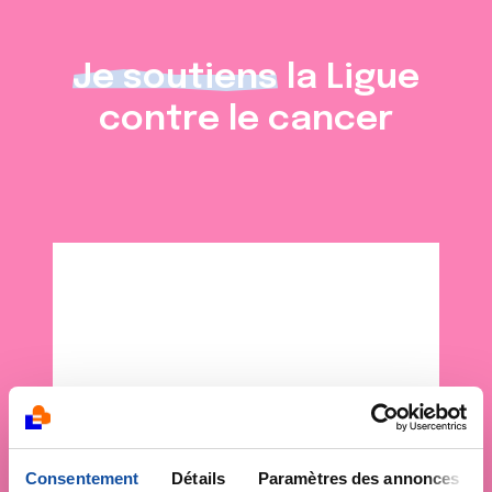
Je soutiens
la Ligue
contre le cancer
Consentement
Détails
Paramètres des annonces