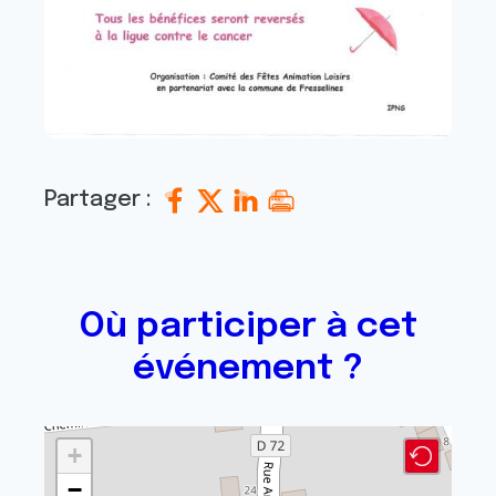
Partager :
Où participer à cet
événement ?
+
−