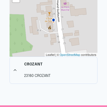
Leaflet | ©
OpenStreetMap
contributors
CROZANT
23160 CROZANT