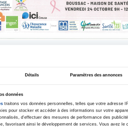
Détails
Paramètres des annonces
articiper à cet événem
vos données
es
traitons vos données personnelles, telles que votre adresse IP,
es pour stocker et accéder à des informations sur votre appareil
sonnalisés, d'effectuer des mesures de performance des publicité
e, favorisant ainsi le développement de services. Vous avez le ch