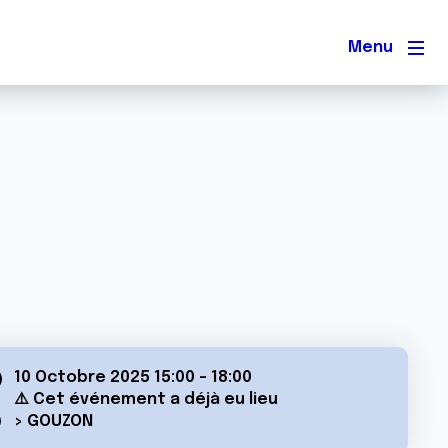
Men
10 Octobre 2025 15:00
-
18:00
⚠️ Cet événement a déjà eu lieu
> GOUZON