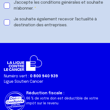
J'accepte les
conditions générales
et souhaite
m'abonner.
Je souhaite également recevoir l'actualité à
destination des entreprises.
Numéro vert :
0 800 940 939
Ligue Soutien Cancer
Réduction fiscale :
66 % de votre don est déductible de votre
impôt sur le revenu